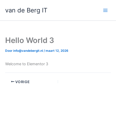
Ga
van de Berg IT
naar
de
inhoud
Hello World 3
Door
info@vandebergit.nl
/
maart 12, 2026
Welcome to Elementor 3
VORIGE