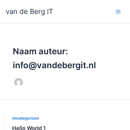
Ga
van de Berg IT
naar
de
inhoud
Naam auteur:
info@vandebergit.nl
Uncategorized
Hello World 1